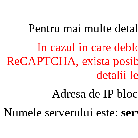
Pentru mai multe detal
In cazul in care debl
ReCAPTCHA, exista posibil
detalii l
Adresa de IP bloc
Numele serverului este:
se