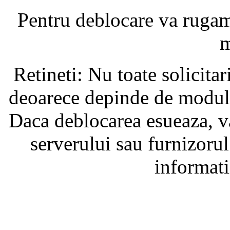
Pentru deblocare va ruga
m
Retineti: Nu toate solicita
deoarece depinde de modul i
Daca deblocarea esueaza, va
serverului sau furnizorul
informati